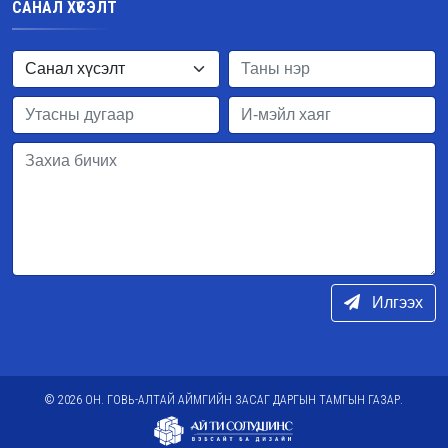
САНАЛ ХҮСЭЛТ
Илгээх
© 2026 ОН. ГОВЬ-АЛТАЙ АЙМГИЙН ЗАСАГ ДАРГЫН ТАМГЫН ГАЗАР.