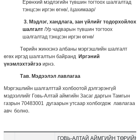
Ерөнхий мэдлэгийн түвшин тогтоох шалгалтад
тэнцсэн иргэн өгнө/, /цахимаар/
3. Мэдлэг, хандлага, зан үйлийг тодорхойлох
шалгалт
/Ур чадварын түвшин тогтоох
шалгалтад тэнцсэн иргэн өгнө/
Төрийн жинхэнэ албаны мэргэшлийн шалгалт
өгөх иргэд шалгалтын байранд
Иргэний
үнэмлэхтэйгээ
ирнэ.
Тав.
Мэдээлэл лавлагаа
Мэргэшлийн шалгалттай холбоотой дэлгэрэнгүй
мэдээллийг Говь-Алтай аймгийн Засаг даргын Тамгын
газрын 70483001 дугаарын утсаар холбогдож лавлагаа
авч болно.
ГОВЬ-АЛТАЙ АЙМГИЙН ТӨ