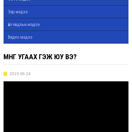
Зар мэдээ
үйл явдлын мэдээ
Видео мэдээ
МӨНГӨ УГААХ ГЭЖ ЮУ ВЭ?
2019.06.24