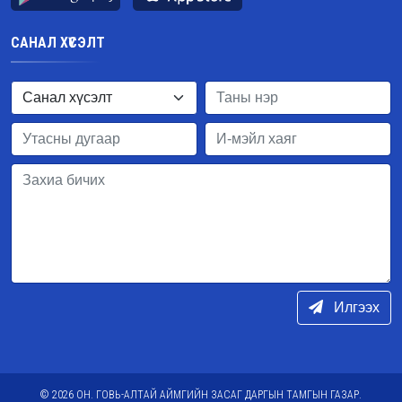
САНАЛ ХҮСЭЛТ
Илгээх
© 2026 ОН. ГОВЬ-АЛТАЙ АЙМГИЙН ЗАСАГ ДАРГЫН ТАМГЫН ГАЗАР.