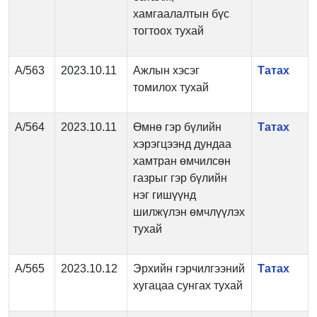
хамгаалалтын бүс
тогтоох тухай
А/563
2023.10.11
Ажлын хэсэг
Татах
томилох тухай
А/564
2023.10.11
Өмнө гэр бүлийн
Татах
хэрэгцээнд дундаа
хамтран өмчилсөн
газрыг гэр бүлийн
нэг гишүүнд
шилжүлэн өмчлүүлэх
тухай
А/565
2023.10.12
Эрхийн гэрчилгээний
Татах
хугацаа сунгах тухай