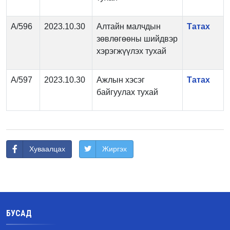
А/596
2023.10.30
Алтайн малчдын
Татах
зөвлөгөөны шийдвэр
хэрэгжүүлэх тухай
А/597
2023.10.30
Ажлын хэсэг
Татах
байгуулах тухай
Хуваалцах
Жиргэх
БУСАД