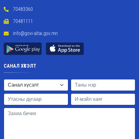
70483360
70481111
info@govi-altai.gov.mn
САНАЛ ХҮСЭЛТ