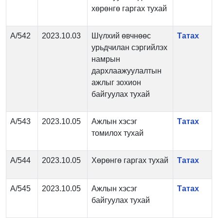
хөрөнгө гаргах тухай
А/542
2023.10.03
Шүлхий өвчнөөс
Татах
урьдчилан сэргийлэх
намрын
дархлаажуулалтын
ажлыг зохион
байгуулах тухай
А/543
2023.10.05
Ажлын хэсэг
Татах
томилох тухай
А/544
2023.10.05
Хөрөнгө гаргах тухай
Татах
А/545
2023.10.05
Ажлын хэсэг
Татах
байгуулах тухай