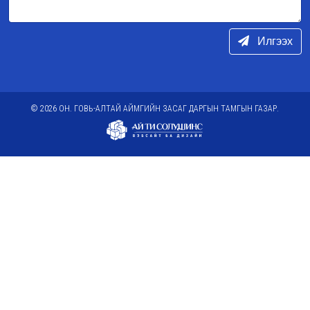
Илгээх
© 2026 ОН. ГОВЬ-АЛТАЙ АЙМГИЙН ЗАСАГ ДАРГЫН ТАМГЫН ГАЗАР.