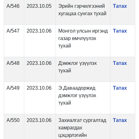
А/546
2023.10.05
Эрийн гэрчилгээний
Татах
хугацаа сунгах тухай
А/547
2023.10.06
Монгол улсын иргэнд
Татах
газар өмчлүүлэх
тухай
А/548
2023.10.06
Дэмжлэг үзүүлэх
Татах
тухай
А/549
2023.10.06
Э.Даваадоржид
Татах
дэмжлэг үзүүлэх
тухай
А/550
2023.10.06
Захиалгат сургалтад
Татах
хамрагдах
цэцэрлэгийн