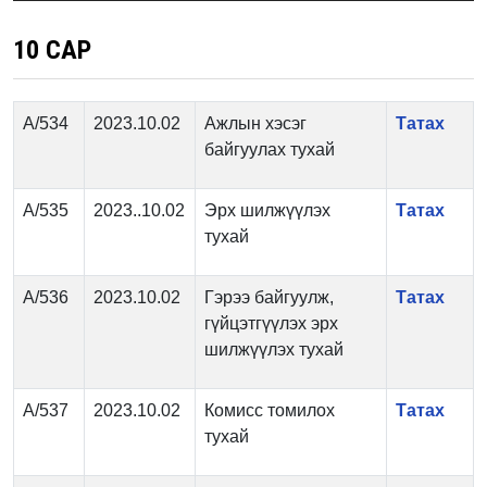
10 САР
А/534
2023.10.02
Ажлын хэсэг
Татах
байгуулах тухай
А/535
2023..10.02
Эрх шилжүүлэх
Татах
тухай
А/536
2023.10.02
Гэрээ байгуулж,
Татах
гүйцэтгүүлэх эрх
шилжүүлэх тухай
А/537
2023.10.02
Комисс томилох
Татах
тухай