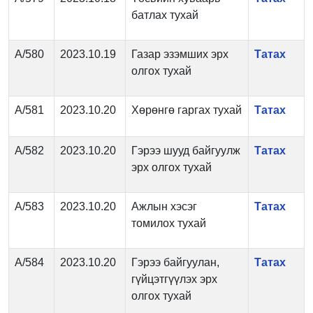
батлах тухай
А/580
2023.10.19
Газар эзэмших эрх
Татах
олгох тухай
А/581
2023.10.20
Хөрөнгө гаргах тухай
Татах
А/582
2023.10.20
Гэрээ шууд байгуулж
Татах
эрх олгох тухай
А/583
2023.10.20
Ажлын хэсэг
Татах
томилох тухай
А/584
2023.10.20
Гэрээ байгуулан,
Татах
гүйцэтгүүлэх эрх
олгох тухай