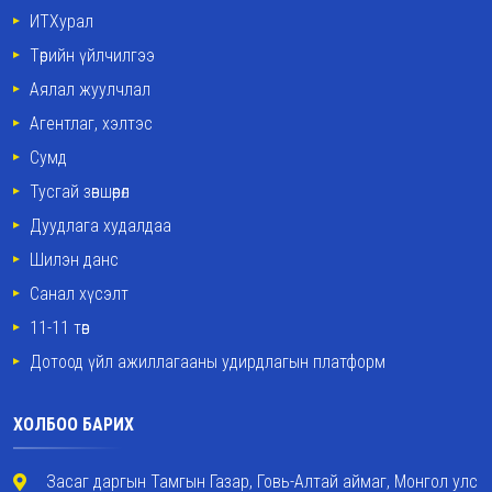
ИТХурал
Төрийн үйлчилгээ
Аялал жуулчлал
Агентлаг, хэлтэс
Сумд
Тусгай зөвшөөрөл
Дуудлага худалдаа
Шилэн данс
Санал хүсэлт
11-11 төв
Дотоод үйл ажиллагааны удирдлагын платформ
ХОЛБОО БАРИХ
Засаг даргын Тамгын Газар, Говь-Алтай аймаг, Монгол улс