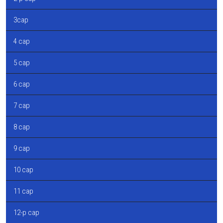
3сар
4 сар
5 сар
6 сар
7 сар
8 сар
9 сар
10 сар
11 сар
12-р сар