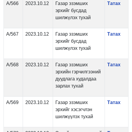
А/566
2023.10.12
Газар эзэмших
Татах
эрхийг бусдад
шилжүлэх тухай
А/567
2023.10.12
Газар эзэмших
Татах
эрхийг бусдад
шилжүлэх тухай
А/568
2023.10.12
Газар эзэмших
Татах
эрхийн гэрчилгээний
дуудлага худалдаа
зарлах тухай
А/569
2023.10.12
Газар эзэмших
Татах
эрхийг хэсэгчлэн
шилжүүлэх тухай