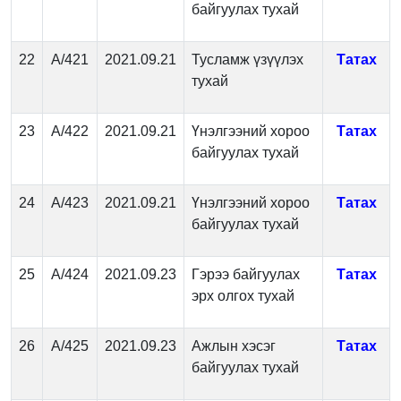
байгуулах тухай
22
А/421
2021.09.21
Тусламж үзүүлэх
Татах
тухай
23
А/422
2021.09.21
Үнэлгээний хороо
Татах
байгуулах тухай
24
А/423
2021.09.21
Үнэлгээний хороо
Татах
байгуулах тухай
25
А/424
2021.09.23
Гэрээ байгуулах
Татах
эрх олгох тухай
26
А/425
2021.09.23
Ажлын хэсэг
Татах
байгуулах тухай