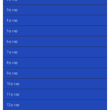
3-р сар
4-р сар
5-р сар
6-р сар
7-р сар
8-р сар
9-р сар
10-р сар
11-р сар
12-р сар