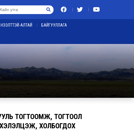
НЭЭЛТТЭЙ-АЛТАЙ
БАЙГУУЛЛАГА
ХУУЛЬ ТОГТООМЖ, ТОГТООЛ
 ХЭЛЭЛЦЭЖ, ХОЛБОГДОХ