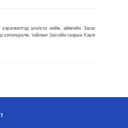
хэрэгжилтэд үнэлгээ хийж, аймгийн Засаг
р хэлэлцүүлж, тайланг Засгийн газрын Хэрэг
ЛТ