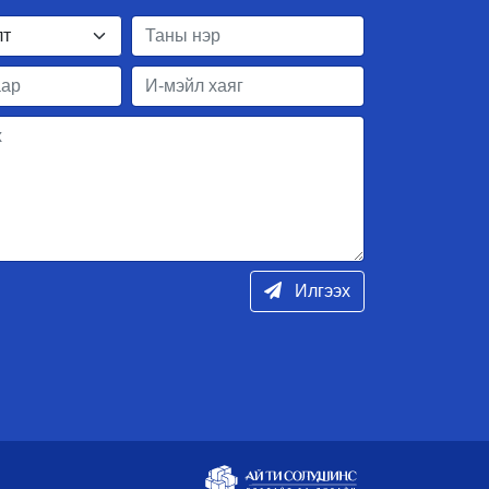
Илгээх