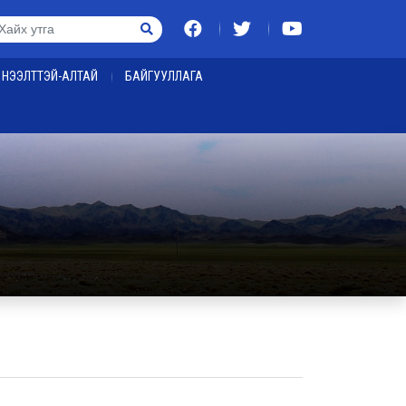
НЭЭЛТТЭЙ-АЛТАЙ
БАЙГУУЛЛАГА