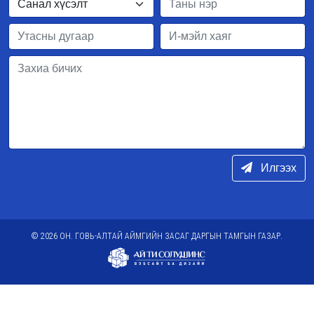
Илгээх
© 2026 ОН. ГОВЬ-АЛТАЙ АЙМГИЙН ЗАСАГ ДАРГЫН ТАМГЫН ГАЗАР.