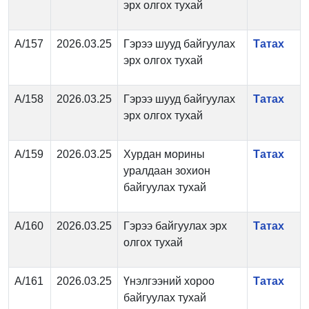
эрх олгох тухай
А/157
2026.03.25
Гэрээ шууд байгуулах
Татах
эрх олгох тухай
А/158
2026.03.25
Гэрээ шууд байгуулах
Татах
эрх олгох тухай
А/159
2026.03.25
Хурдан морины
Татах
уралдаан зохион
байгуулах тухай
А/160
2026.03.25
Гэрээ байгуулах эрх
Татах
олгох тухай
А/161
2026.03.25
Үнэлгээний хороо
Татах
байгуулах тухай