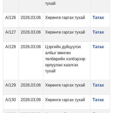
тухай
А/126
2026.03.06
Хөрөнгө гаргах тухай
Татах
А/127
2026.03.06
Хөрөнгө гаргах тухай
Татах
А/128
2026.03.06
Цэргийн дүйцүүлэх
Татах
албыг мөнгөн
төлбөрийн хэлбэрээр
орлуулан хаалгах
тухай
А/129
2026.03.06
Хөрөнгө гаргах тухай
Татах
А/130
2026.03.06
Хөрөнгө гаргах тухай
Татах