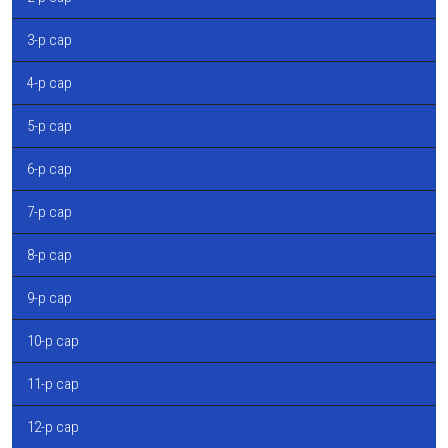
3-р сар
4-р сар
5-р сар
6-р сар
7-р сар
8-р сар
9-р сар
10-р сар
11-р сар
12-р сар