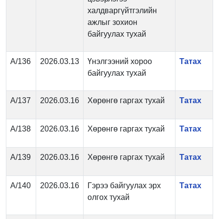
халдваргүйтгэлийн
ажлыг зохион
байгуулах тухай
А/136
2026.03.13
Үнэлгээний хороо
Татах
байгуулах тухай
А/137
2026.03.16
Хөрөнгө гаргах тухай
Татах
А/138
2026.03.16
Хөрөнгө гаргах тухай
Татах
А/139
2026.03.16
Хөрөнгө гаргах тухай
Татах
А/140
2026.03.16
Гэрээ байгуулах эрх
Татах
олгох тухай