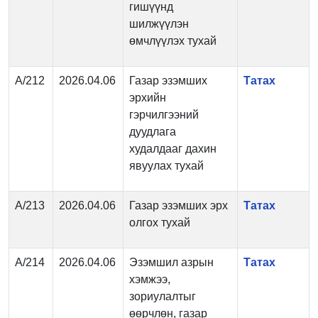
гишүүнд
шилжүүлэн
өмчлүүлэх тухай
А/212
2026.04.06
Газар эзэмших
Татах
эрхийн
гэрчилгээний
дуудлага
худалдааг дахин
явуулах тухай
А/213
2026.04.06
Газар эзэмших эрх
Татах
олгох тухай
А/214
2026.04.06
Эзэмшил азрын
Татах
хэмжээ,
зориулалтыг
өөрчлөн, газар