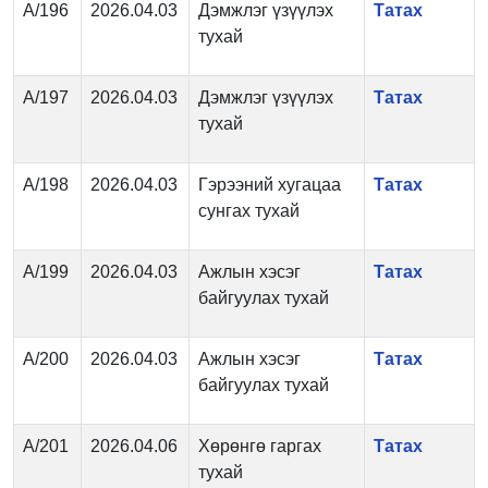
А/196
2026.04.03
Дэмжлэг үзүүлэх
Татах
тухай
А/197
2026.04.03
Дэмжлэг үзүүлэх
Татах
тухай
А/198
2026.04.03
Гэрээний хугацаа
Татах
сунгах тухай
А/199
2026.04.03
Ажлын хэсэг
Татах
байгуулах тухай
А/200
2026.04.03
Ажлын хэсэг
Татах
байгуулах тухай
А/201
2026.04.06
Хөрөнгө гаргах
Татах
тухай