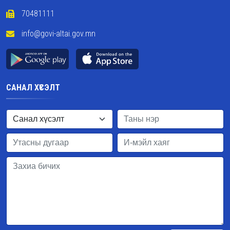
70481111
info@govi-altai.gov.mn
САНАЛ ХҮСЭЛТ