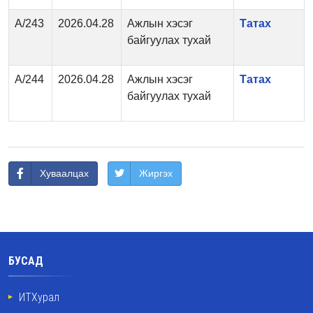
А/243
2026.04.28
Ажлын хэсэг
Татах
байгуулах тухай
А/244
2026.04.28
Ажлын хэсэг
Татах
байгуулах тухай
Хуваалцах
Жиргэх
БУСАД
ИТХурал