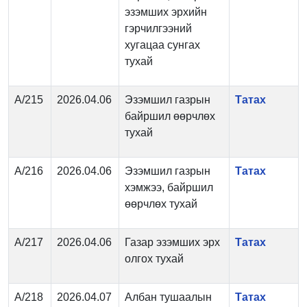
эзэмших эрхийн
гэрчилгээний
хугацаа сунгах
тухай
А/215
2026.04.06
Эзэмшил газрын
Татах
байршил өөрчлөх
тухай
А/216
2026.04.06
Эзэмшил газрын
Татах
хэмжээ, байршил
өөрчлөх тухай
А/217
2026.04.06
Газар эзэмших эрх
Татах
олгох тухай
А/218
2026.04.07
Албан тушаалын
Татах