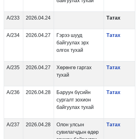
байгуулах тухай
А/233
2026.04.24
Татах
А/234
2026.04.27
Гэрээ шууд
Татах
байгуулах эрх
олгох тухай
А/235
2026.04.27
Хөрөнгө гаргах
Татах
тухай
А/236
2026.04.28
Баруун бүсийн
Татах
сургалт зохион
байгуулах тухай
А/237
2026.04.28
Олон улсын
Татах
сувилагчдын өдөр