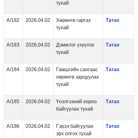
тухай
А/182
2026.04.02
Хөрөнгө гаргах
Татах
тухай
А/183
2026.04.02
Дэмжлэг үзүүлэх
Татах
тухай
А/184
2026.04.02
Гамшгийн сангаас
Татах
хөрөнгө зарцуулах
тухай
А/185
2026.04.02
Үнэлгээний хороо
Татах
байгуулах тухай
А/186
2026.04.02
Гэрээ байгуулах
Татах
эрх олгох тухай