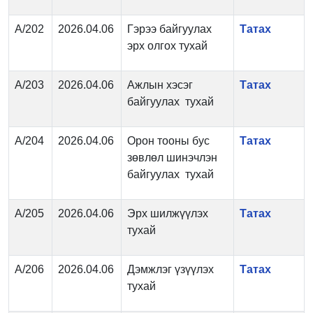
А/202
2026.04.06
Гэрээ байгуулах
Татах
эрх олгох тухай
А/203
2026.04.06
Ажлын хэсэг
Татах
байгуулах тухай
А/204
2026.04.06
Орон тооны бус
Татах
зөвлөл шинэчлэн
байгуулах тухай
А/205
2026.04.06
Эрх шилжүүлэх
Татах
тухай
А/206
2026.04.06
Дэмжлэг үзүүлэх
Татах
тухай