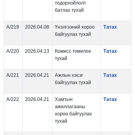
тодорхойлолт
батлах тухай
А/219
2026.04.08
Үнэлгээний хороо
Татах
байгуулах тухай
А/220
2026.04.13
Комисс томилох
Татах
тухай
А/221
2026.04.21
Ажлын хэсэг
Татах
байгуулах тухай
А/222
2026.04.21
Хамтын
Татах
ажиллагааны
хороо байгуулах
тухай