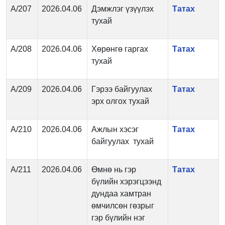
А/207
2026.04.06
Дэмжлэг үзүүлэх
Татах
тухай
А/208
2026.04.06
Хөрөнгө гаргах
Татах
тухай
А/209
2026.04.06
Гэрээ байгуулах
Татах
эрх олгох тухай
А/210
2026.04.06
Ажлын хэсэг
Татах
байгуулах тухай
А/211
2026.04.06
Өмнө нь гэр
Татах
бүлийн хэрэгцээнд
дундаа хамтран
өмчилсөн гөзрыг
гэр бүлийн нэг