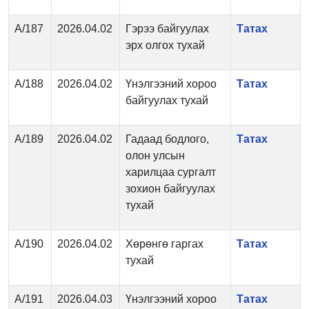
А/187
2026.04.02
Гэрээ байгуулах
Татах
эрх олгох тухай
А/188
2026.04.02
Үнэлгээний хороо
Татах
байгуулах тухай
А/189
2026.04.02
Гадаад бодлого,
Татах
олон улсын
харилцаа сургалт
зохион байгуулах
тухай
А/190
2026.04.02
Хөрөнгө гаргах
Татах
тухай
А/191
2026.04.03
Үнэлгээний хороо
Татах