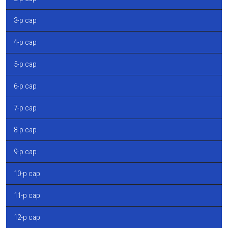
3-р сар
4-р сар
5-р сар
6-р сар
7-р сар
8-р сар
9-р сар
10-р сар
11-р сар
12-р сар