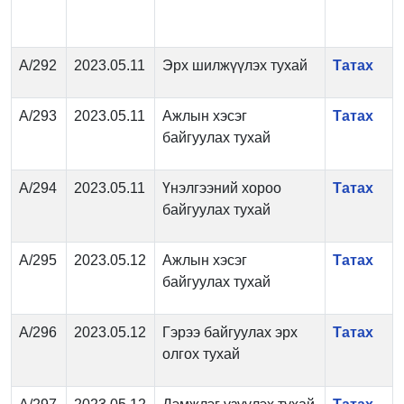
А/292
2023.05.11
Эрх шилжүүлэх тухай
Татах
А/293
2023.05.11
Ажлын хэсэг
Татах
байгуулах тухай
А/294
2023.05.11
Үнэлгээний хороо
Татах
байгуулах тухай
А/295
2023.05.12
Ажлын хэсэг
Татах
байгуулах тухай
А/296
2023.05.12
Гэрээ байгуулах эрх
Татах
олгох тухай