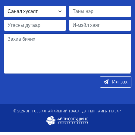
Илгээх
© 2026 ОН. ГОВЬ-АЛТАЙ АЙМГИЙН ЗАСАГ ДАРГЫН ТАМГЫН ГАЗАР.