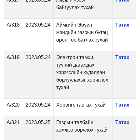
байгуулах тухай
А/318
2023.05.24
Аймгийн Эрүүл
Татах
мэндийн газрын бүтэц
орон тоо батлах тухай
А/319
2023.05.24
Электрон тамхи,
Татах
түүний дагалдах
хэрэгслийн худалдан
борлуулахыг хориглох
тухай
А/320
2023.05.24
Хөрөнгө гаргах тухай
Татах
А/321
2023.05.25
Газрын талбайн
Татах
хэмжээ өөрчлөх тухай