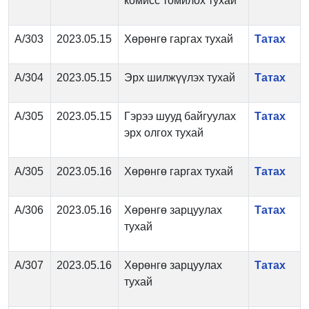
комисс томилох тухай
А/303
2023.05.15
Хөрөнгө гаргах тухай
Татах
А/304
2023.05.15
Эрх шилжүүлэх тухай
Татах
А/305
2023.05.15
Гэрээ шууд байгуулах
Татах
эрх олгох тухай
А/305
2023.05.16
Хөрөнгө гаргах тухай
Татах
А/306
2023.05.16
Хөрөнгө зарцуулах
Татах
тухай
А/307
2023.05.16
Хөрөнгө зарцуулах
Татах
тухай