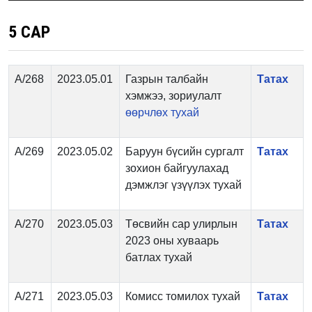
5 САР
А/268
2023.05.01
Газрын талбайн
Татах
хэмжээ, зориулалт
өөрчлөх тухай
А/269
2023.05.02
Баруун бүсийн сургалт
Татах
зохион байгуулахад
дэмжлэг үзүүлэх тухай
А/270
2023.05.03
Төсвийн сар улирлын
Татах
2023 оны хуваарь
батлах тухай
А/271
2023.05.03
Комисс томилох тухай
Татах