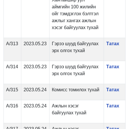
аймгийн 100 жилийн
ойг тэмдэглэх бэлтгэл
ажлыг хангах ажлын
хэсэг байгуулах тухай
А/313
2023.05.23
Гэрээ шууд байгуулах
Татах
эрх олгох тухай
А/314
2023.05.23
Гэрээ шууд байгуулах
Татах
эрх олгох тухай
А/315
2023.05.24
Комисс томилох тухай
Татах
А/316
2023.05.24
Ажлын хэсэг
Татах
байгуулах тухай
А/317
2023.05.24
Ажлын хэсэг
Татах