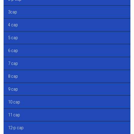
3сар
4 сар
5 сар
6 сар
7 сар
8 сар
9 сар
10 сар
11 сар
12-р сар