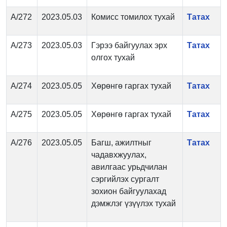
А/272
2023.05.03
Комисс томилох тухай
Татах
А/273
2023.05.03
Гэрээ байгуулах эрх
Татах
олгох тухай
А/274
2023.05.05
Хөрөнгө гаргах тухай
Татах
А/275
2023.05.05
Хөрөнгө гаргах тухай
Татах
А/276
2023.05.05
Багш, ажилтныг
Татах
чадавхжуулах,
авилгаас урьдчилан
сэргийлэх сургалт
зохион байгуулахад
дэмжлэг үзүүлэх тухай