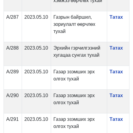
хэмжээ өөрчлөх тухай
А/287
2023.05.10
Газрын байршил,
Татах
зориулалт өөрчлөх
тухай
А/288
2023.05.10
Эрхийн гэрчилгээний
Татах
хугацаа сунгах тухай
А/289
2023.05.10
Газар эзэмших эрх
Татах
олгох тухай
А/290
2023.05.10
Газар эзэмших эрх
Татах
олгох тухай
А/291
2023.05.10
Газар эзэмших эрх
Татах
олгох тухай