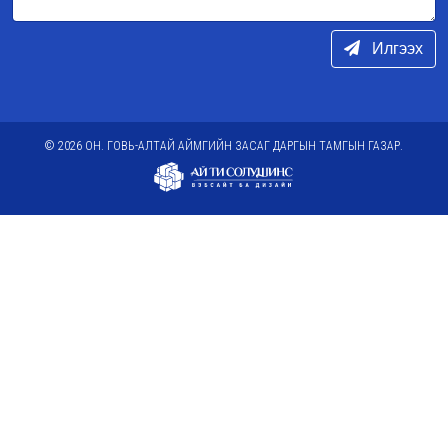
Илгээх
© 2026 ОН. ГОВЬ-АЛТАЙ АЙМГИЙН ЗАСАГ ДАРГЫН ТАМГЫН ГАЗАР.