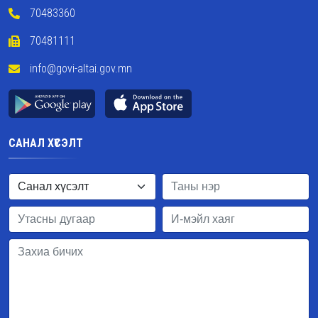
70483360
70481111
info@govi-altai.gov.mn
САНАЛ ХҮСЭЛТ