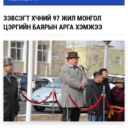
ЗЭВСЭГТ ХҮЧНИЙ 97 ЖИЛ МОНГОЛ
ЦЭРГИЙН БАЯРЫН АРГА ХЭМЖЭЭ