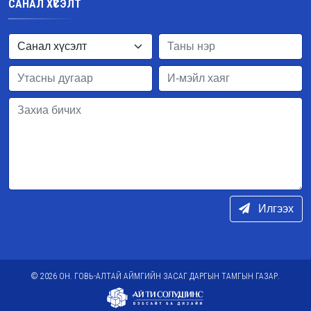
САНАЛ ХҮСЭЛТ
Илгээх
© 2026 ОН. ГОВЬ-АЛТАЙ АЙМГИЙН ЗАСАГ ДАРГЫН ТАМГЫН ГАЗАР.