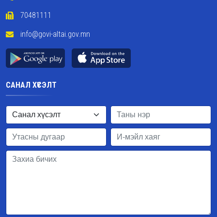
70481111
info@govi-altai.gov.mn
САНАЛ ХҮСЭЛТ