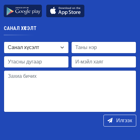
САНАЛ ХҮСЭЛТ
Илгээх