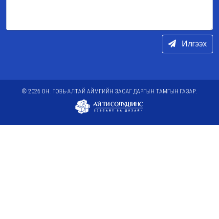
Илгээх
© 2026 ОН. ГОВЬ-АЛТАЙ АЙМГИЙН ЗАСАГ ДАРГЫН ТАМГЫН ГАЗАР.