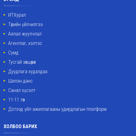
ИТХурал
Төрийн үйлчилгээ
Аялал жуулчлал
Агентлаг, хэлтэс
Сумд
Тусгай зөвшөөрөл
Дуудлага худалдаа
Шилэн данс
Санал хүсэлт
11-11 төв
Дотоод үйл ажиллагааны удирдлагын платформ
ХОЛБОО БАРИХ