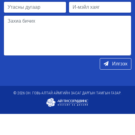
Илгээх
© 2026 ОН. ГОВЬ-АЛТАЙ АЙМГИЙН ЗАСАГ ДАРГЫН ТАМГЫН ГАЗАР.