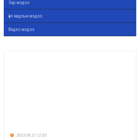
Зар мэдээ
үйл явдлын мэдээ
Видео мэдээ
2023.06.27 12:03