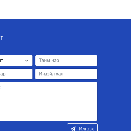
ЛТ
Илгээх