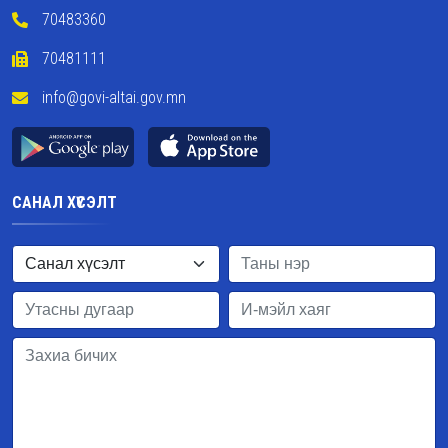
70483360
70481111
info@govi-altai.gov.mn
САНАЛ ХҮСЭЛТ