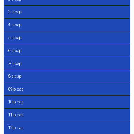
3-р сар
4-р сар
5-р сар
6-р сар
7-р сар
8-р сар
09-р сар
10-р сар
11-р сар
12-р сар