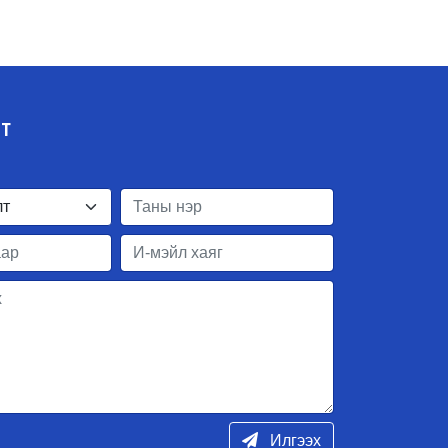
ЛТ
Илгээх