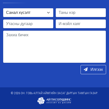
Илгээх
© 2026 ОН. ГОВЬ-АЛТАЙ АЙМГИЙН ЗАСАГ ДАРГЫН ТАМГЫН ГАЗАР.