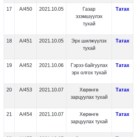
17
А/450
2021.10.05
Газар
Татах
эзэмшүүлэх
тухай
18
А/451
2021.10.05
Эрх шилжүүлэх
Татах
тухай
19
А/452
2021.10.06
Гэрээ байгуулах
Татах
эрх олгох тухай
20
А/453
2021.10.07
Хөрөнгө
Татах
зарцуулах тухай
21
А/454
2021.10.07
Хөрөнгө
Татах
зарцуулах тухай