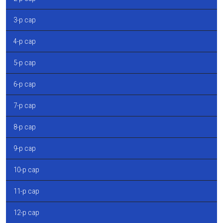
3-р сар
4-р сар
5-р сар
6-р сар
7-р сар
8-р сар
9-р сар
10-р сар
11-р сар
12-р сар