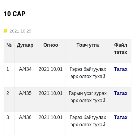
10 САР
2021.10.29
№
Дугаар
Огноо
Товч утга
Файл
татах
1
А/434
2021.10.01
Гэрээ байгуулах
Татах
эрх олгох тухай
2
А/435
2021.10.01
Гарын үсэг зурах
Татах
эрх олгох тухай
3
А/436
2021.10.01
Гэрээ байгуулах
Татах
эрх олгох тухай