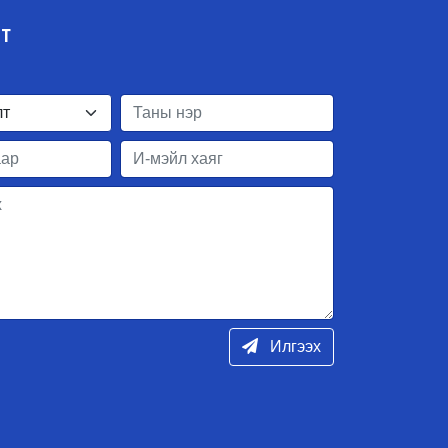
ЛТ
Илгээх