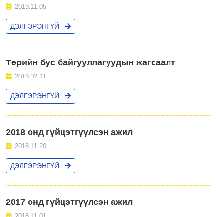
2019.11.05
ДЭЛГЭРЭНГҮЙ
Төрийн бус байгууллагуудын жагсаалт
2019.02.11
ДЭЛГЭРЭНГҮЙ
2018 онд гүйцэтгүүлсэн ажил
2018.11.20
ДЭЛГЭРЭНГҮЙ
2017 онд гүйцэтгүүлсэн ажил
2018.11.01