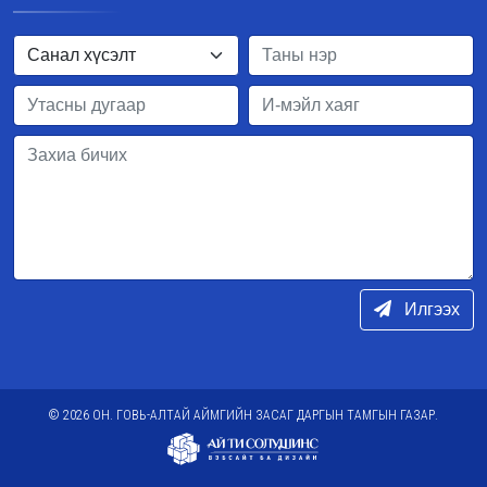
Илгээх
© 2026 ОН. ГОВЬ-АЛТАЙ АЙМГИЙН ЗАСАГ ДАРГЫН ТАМГЫН ГАЗАР.