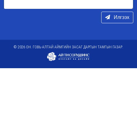
Илгээх
© 2026 ОН. ГОВЬ-АЛТАЙ АЙМГИЙН ЗАСАГ ДАРГЫН ТАМГЫН ГАЗАР.