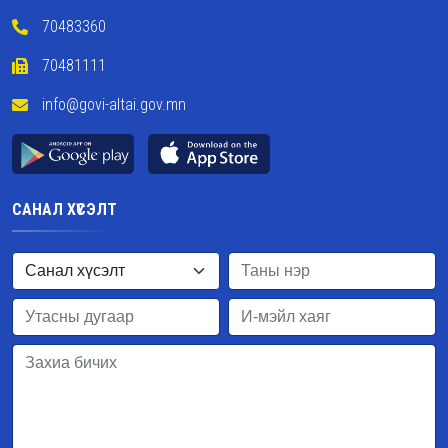
70483360
70481111
info@govi-altai.gov.mn
САНАЛ ХҮСЭЛТ