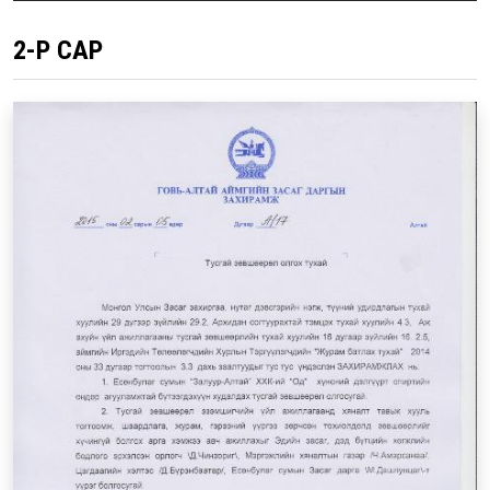
2-Р САР