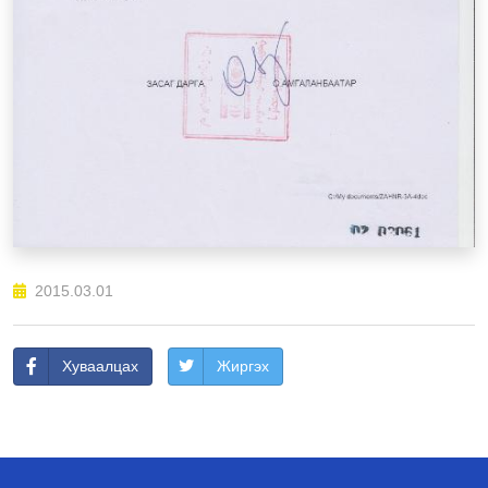
2015.03.01
Хуваалцах
Жиргэх