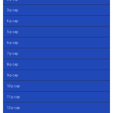
3-р сар
4-р сар
5-р сар
6-р сар
7-р сар
8-р сар
9-р сар
10-р сар
11-р сар
12-р сар