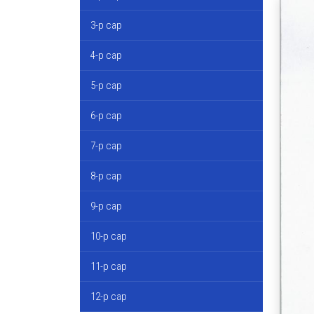
3-р сар
4-р сар
5-р сар
6-р сар
7-р сар
8-р сар
9-р сар
10-р сар
11-р сар
12-р сар