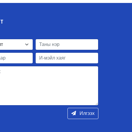
ЛТ
Илгээх