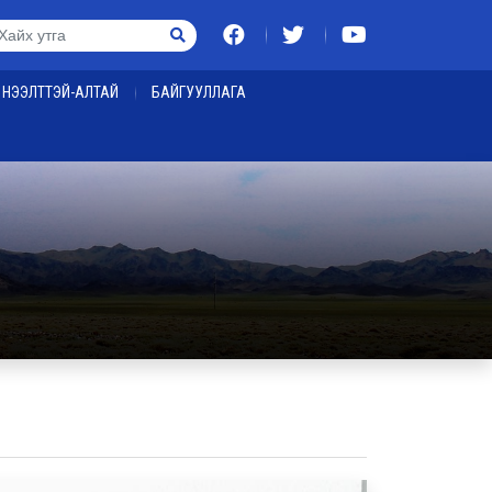
НЭЭЛТТЭЙ-АЛТАЙ
БАЙГУУЛЛАГА