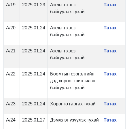
А/19
2025.01.23
Ажлын хэсэг
Татах
байгуулах тухай
А/20
2025.01.24
Ажлын хэсэг
Татах
байгуулах тухай
А/21
2025.01.24
Ажлын хэсэг
Татах
байгуулах тухай
А/22
2025.01.24
Боомтын сэргэлтийн
Татах
дэд хороог шинэчлэн
байгуулах тухай
А/23
2025.01.24
Хөрөнгө гаргах тухай
Татах
А/24
2025.01.27
Дэмжлэг үзүүлэх тухай
Татах