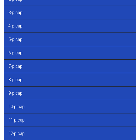
3-р сар
4-р сар
5-р сар
6-р сар
7-р сар
8-р сар
9-р сар
10-р сар
11-р сар
12-р сар