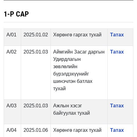
1-Р САР
А/01
2025.01.02
Хөрөнгө гаргах тухай
Татах
А/02
2025.01.03
Аймгийн Засаг даргын
Татах
Удирдлагын
зөвлөлийн
бүрэлдэхүүнийг
шинэчлэн батлах
тухай
А/03
2025.01.03
Ажлын хэсэг
Татах
байгуулах тухай
А/04
2025.01.06
Хөрөнгө гаргах тухай
Татах