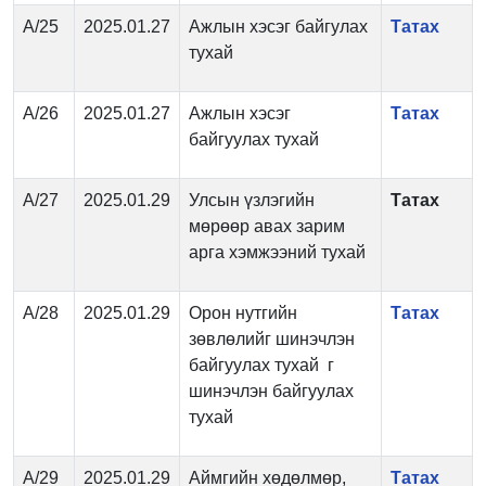
А/25
2025.01.27
Ажлын хэсэг байгулах
Татах
тухай
А/26
2025.01.27
Ажлын хэсэг
Татах
байгуулах тухай
А/27
2025.01.29
Улсын үзлэгийн
Татах
мөрөөр авах зарим
арга хэмжээний тухай
А/28
2025.01.29
Орон нутгийн
Татах
зөвлөлийг шинэчлэн
байгуулах тухай г
шинэчлэн байгуулах
тухай
А/29
2025.01.29
Аймгийн хөдөлмөр,
Татах