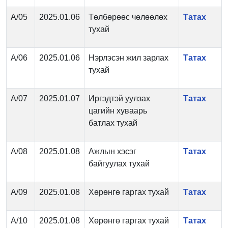
А/05
2025.01.06
Төлбөрөөс чөлөөлөх
Татах
тухай
А/06
2025.01.06
Нэрлэсэн жил зарлах
Татах
тухай
А/07
2025.01.07
Иргэдтэй уулзах
Татах
цагийн хуваарь
батлах тухай
А/08
2025.01.08
Ажлын хэсэг
Татах
байгуулах тухай
А/09
2025.01.08
Хөрөнгө гаргах тухай
Татах
А/10
2025.01.08
Хөрөнгө гаргах тухай
Татах