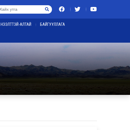
НЭЭЛТТЭЙ-АЛТАЙ
БАЙГУУЛЛАГА