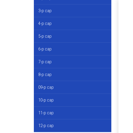
3-р сар
4-р сар
5-р сар
6-р сар
7-р сар
8-р сар
09-р сар
10-р сар
11-р сар
12-р сар