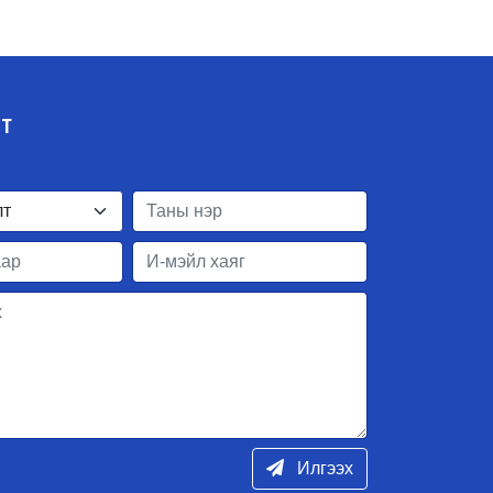
ЛТ
Илгээх