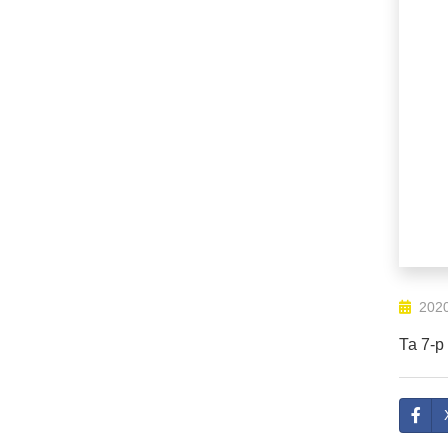
2020
Та 7-