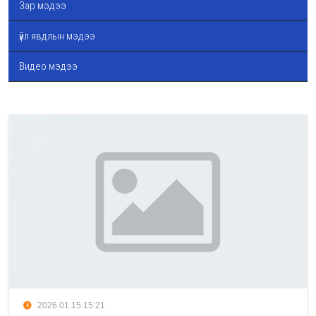
Зар мэдээ
үйл явдлын мэдээ
Видео мэдээ
2026.01.15 15:21