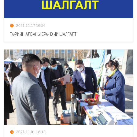
2021.11.17 16:56
ТӨРИЙН АЛБАНЫ ЕРӨНХИЙ ШАЛГАЛТ
2021.11.01 16:13