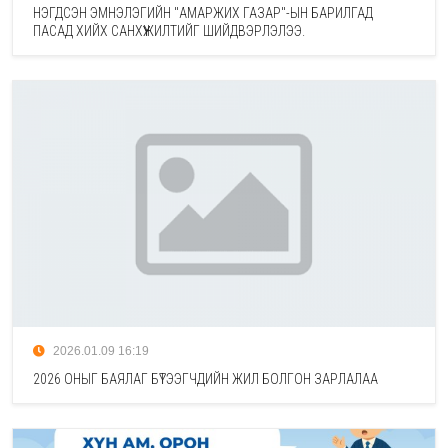
НЭГДСЭН ЭМНЭЛЭГИЙН "АМАРЖИХ ГАЗАР"-ЫН БАРИЛГАД
ПАСАД ХИЙХ САНХҮҮЖИЛТИЙГ ШИЙДВЭРЛЭЛЭЭ.
2026.01.09 16:19
2026 ОНЫГ БАЯЛАГ БҮТЭЭГЧДИЙН ЖИЛ БОЛГОН ЗАРЛАЛАА