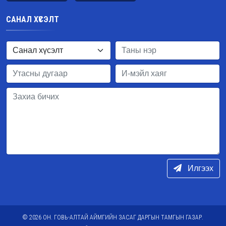
САНАЛ ХҮСЭЛТ
Илгээх
© 2026 ОН. ГОВЬ-АЛТАЙ АЙМГИЙН ЗАСАГ ДАРГЫН ТАМГЫН ГАЗАР.