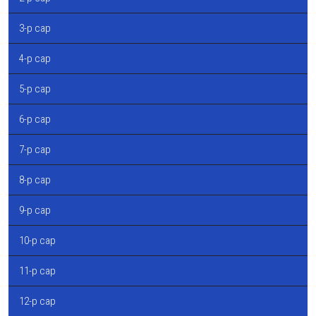
3-р сар
4-р сар
5-р сар
6-р сар
7-р сар
8-р сар
9-р сар
10-р сар
11-р сар
12-р сар