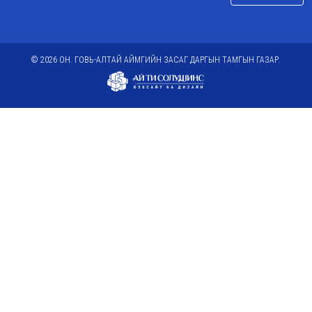
© 2026 ОН. ГОВЬ-АЛТАЙ АЙМГИЙН ЗАСАГ ДАРГЫН ТАМГЫН ГАЗАР.