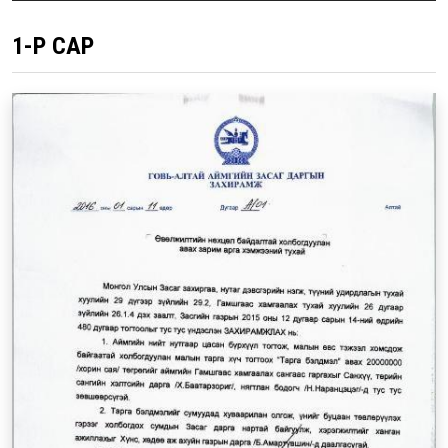
1-Р САР