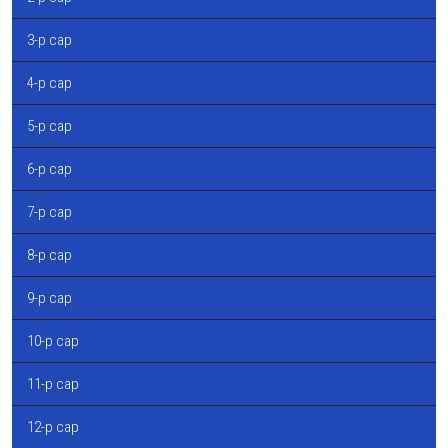
3-р сар
4-р сар
5-р сар
6-р сар
7-р сар
8-р сар
9-р сар
10-р сар
11-р сар
12-р сар