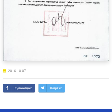
2016.10.07
Хуваалцах
Жиргэх