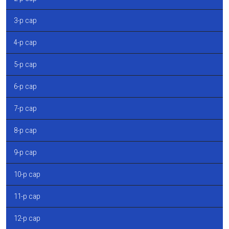
3-р сар
4-р сар
5-р сар
6-р сар
7-р сар
8-р сар
9-р сар
10-р сар
11-р сар
12-р сар