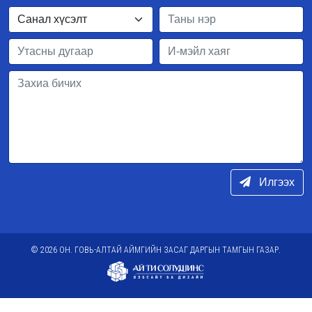
Илгээх
© 2026 ОН. ГОВЬ-АЛТАЙ АЙМГИЙН ЗАСАГ ДАРГЫН ТАМГЫН ГАЗАР.