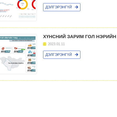
ДЭЛГЭРЭНГҮЙ
ХҮНСНИЙ ЗАРИМ ГОЛ НЭРИЙН Б
2023.01.11
ДЭЛГЭРЭНГҮЙ