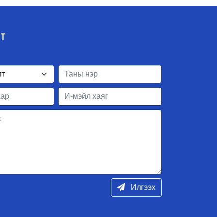
ЛТ
Илгээх