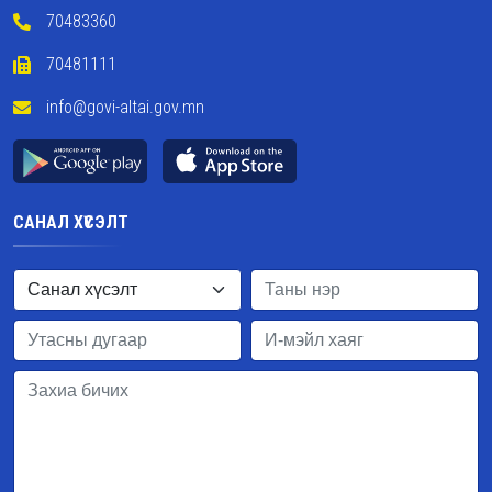
70483360
70481111
info@govi-altai.gov.mn
САНАЛ ХҮСЭЛТ