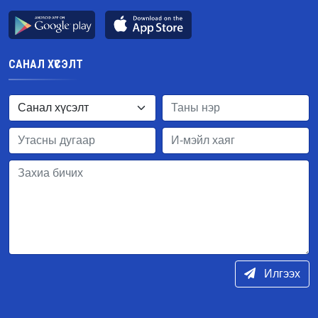
САНАЛ ХҮСЭЛТ
Илгээх