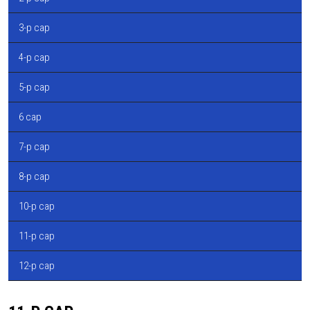
3-р сар
4-р сар
5-р сар
6 сар
7-р сар
8-р сар
10-р сар
11-р сар
12-р сар