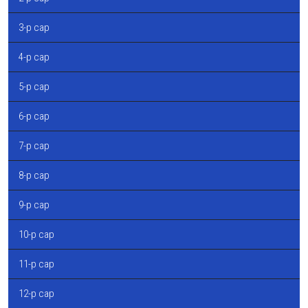
3-р сар
4-р сар
5-р сар
6-р сар
7-р сар
8-р сар
9-р сар
10-р сар
11-р сар
12-р сар