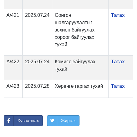
А/421
2025.07.24
Сонгон
Татах
шалгаруулалтыг
зохион байгуулах
хороог байгуулах
тухай
А/422
2025.07.24
Комисс байгуулах
Татах
тухай
А/423
2025.07.28
Хөрөнгө гаргах тухай
Татах
Хуваалцах
Жиргэх