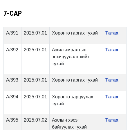
7-САР
А/391
2025.07.01
Хөрөнгө гаргах тухай
Татах
А/392
2025.07.01
Ажил амралтын
Татах
зохицуулалт хийх
тухай
А/393
2025.07.01
Хөрөнгө гаргах тухай
Татах
А/394
2025.07.01
Хөрөнгө зарцуулах
Татах
тухай
А/395
2025.07.02
Ажлын хэсэг
Татах
байгуулах тухай