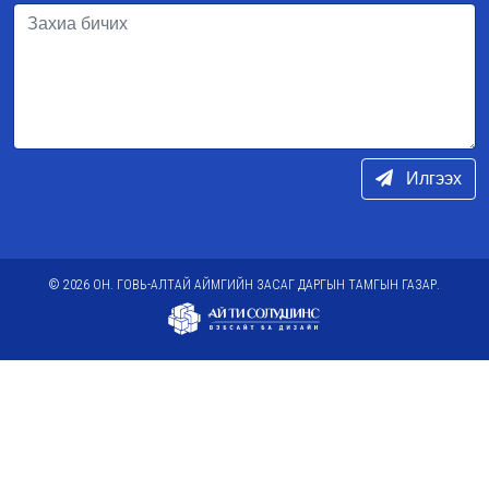
Илгээх
© 2026 ОН. ГОВЬ-АЛТАЙ АЙМГИЙН ЗАСАГ ДАРГЫН ТАМГЫН ГАЗАР.