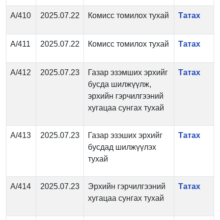
А/410
2025.07.22
Комисс томилох тухай
Татах
А/411
2025.07.22
Комисс томилох тухай
Татах
А/412
2025.07.23
Газар эзэмших эрхийг
Татах
бусда шилжүүлж,
эрхийн гэрчилгээний
хугацаа сунгах тухай
А/413
2025.07.23
Газар эзэших эрхийг
Татах
бусдад шилжүүлэх
тухай
А/414
2025.07.23
Эрхийн гэрчилгээний
Татах
хугацаа сунгах тухай