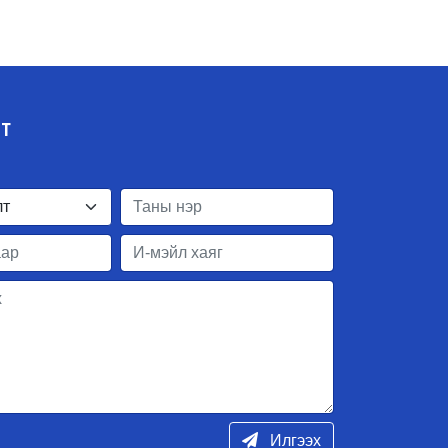
ЛТ
Илгээх