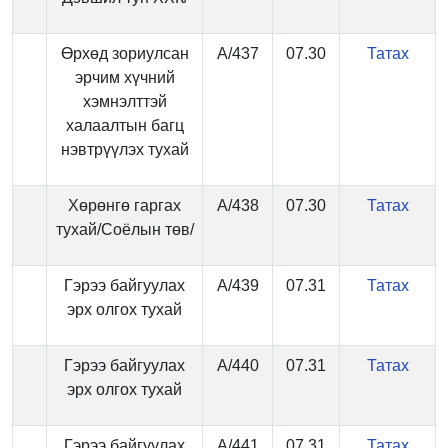
Өрхөд зориулсан
А/437
07.30
Татах
эрчим хүчний
хэмнэлттэй
халаалтын багц
нэвтрүүлэх тухай
Хөрөнгө гаргах
А/438
07.30
Татах
тухай/Соёлын төв/
Гэрээ байгуулах
А/439
07.31
Татах
эрх олгох тухай
Гэрээ байгуулах
А/440
07.31
Татах
эрх олгох тухай
Гэрээ байгуулах
А/441
07.31
Татах