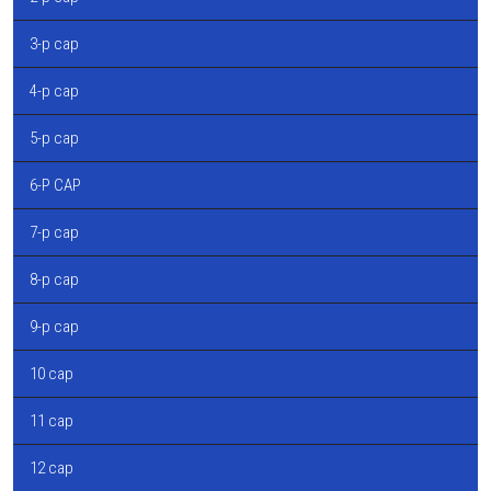
3-р сар
4-р сар
5-р сар
6-Р САР
7-р сар
8-р сар
9-р сар
10 сар
11 сар
12 сар