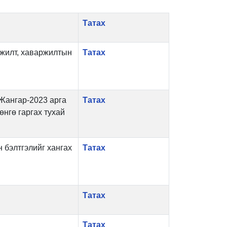
Татах
жилт, хаваржилтын
Татах
 Жангар-2023 арга
Татах
өнгө гаргах тухай
 бэлтгэлийг хангах
Татах
Татах
Татах