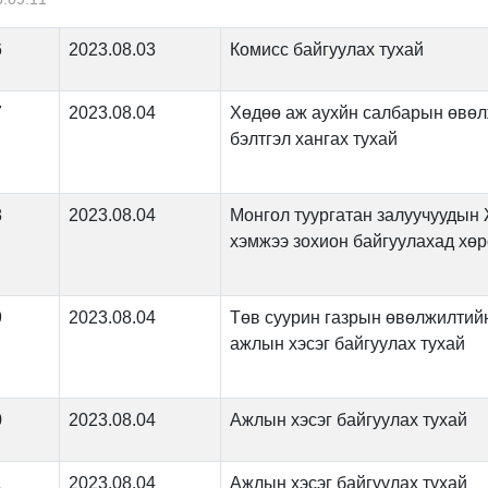
6
2023.08.03
Комисс байгуулах тухай
7
2023.08.04
Хөдөө аж аухйн салбарын өвөл
бэлтгэл хангах тухай
8
2023.08.04
Монгол туургатан залуучуудын
хэмжээ зохион байгуулахад хөр
9
2023.08.04
Төв суурин газрын өвөлжилтийн
ажлын хэсэг байгуулах тухай
0
2023.08.04
Ажлын хэсэг байгуулах тухай
1
2023.08.04
Ажлын хэсэг байгуулах тухай