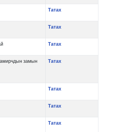
Татах
Татах
ай
Татах
тамирчдын замын
Татах
Татах
Татах
Татах