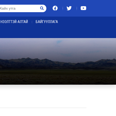
НЭЭЛТТЭЙ-АЛТАЙ
БАЙГУУЛЛАГА