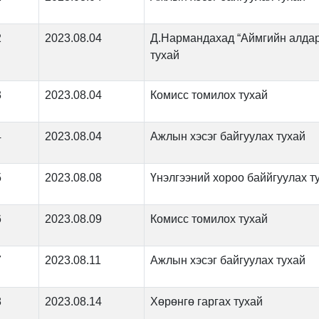
2
2023.08.04
Д.Нармандахад “Аймгийн алдарт
тухай
3
2023.08.04
Комисс томилох тухай
4
2023.08.04
Ажлын хэсэг байгуулах тухай
5
2023.08.08
Үнэлгээний хороо баййгуулах т
6
2023.08.09
Комисс томилох тухай
7
2023.08.11
Ажлын хэсэг байгуулах тухай
8
2023.08.14
Хөрөнгө гаргах тухай