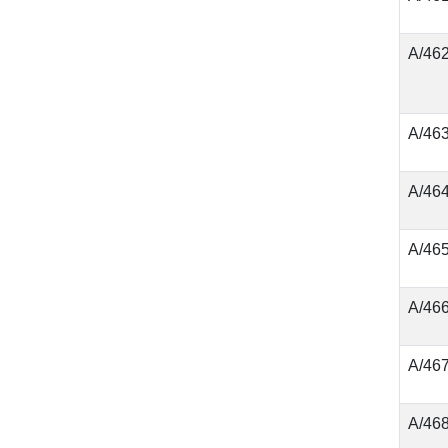
А/46
А/46
А/46
А/46
А/46
А/46
А/46