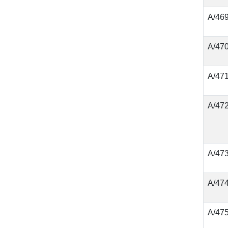
А/46
А/47
А/47
А/47
А/47
А/47
А/47