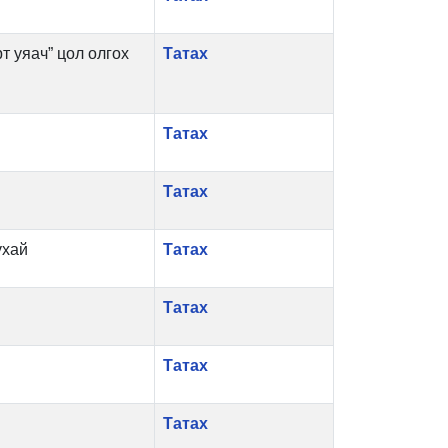
 уяач” цол олгох
Татах
Татах
Татах
ухай
Татах
Татах
Татах
Татах