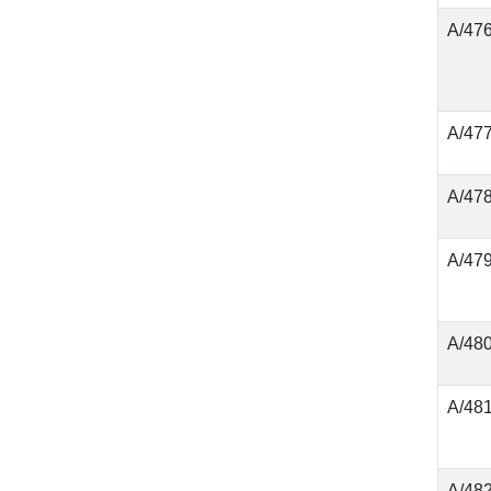
А/47
А/47
А/47
А/47
А/48
А/48
А/48