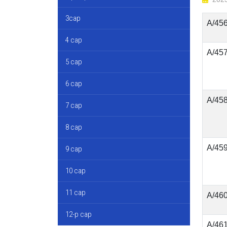
3сар
А/45
4 сар
А/45
5 сар
6 сар
А/45
7 сар
8 сар
А/45
9 сар
10 сар
11 сар
А/46
12-р сар
А/46