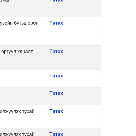
узейн бүтэц орон
Татах
 эргүүл хяналт
Татах
Татах
Татах
илжүүлэх тухай
Татах
илжүүлэх тухай
Татах