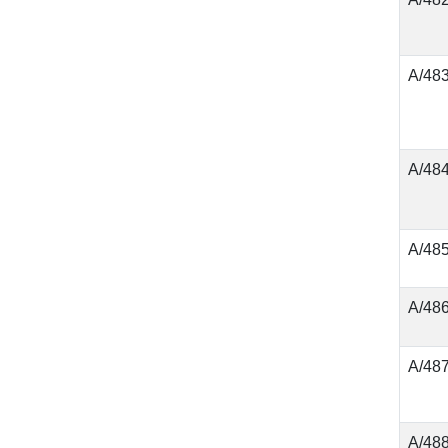
А/48
А/48
А/48
А/48
А/48
А/48