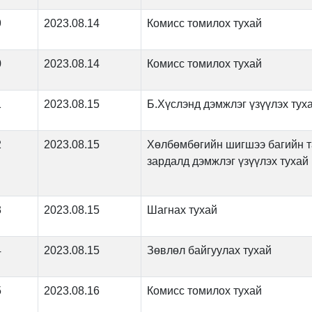
9
2023.08.14
Комисс томилох тухай
0
2023.08.14
Комисс томилох тухай
1
2023.08.15
Б.Хүслэнд дэмжлэг үзүүлэх тух
2
2023.08.15
Хөлбөмбөгийн шигшээ багийн 
зардалд дэмжлэг үзүүлэх тухай
3
2023.08.15
Шагнах тухай
4
2023.08.15
Зөвлөл байгуулах тухай
5
2023.08.16
Комисс томилох тухай