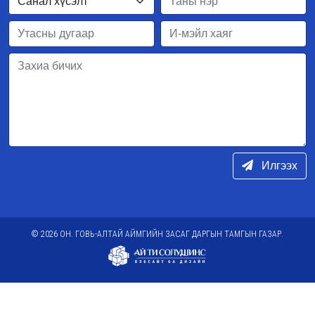
Илгээх
© 2026 ОН. ГОВЬ-АЛТАЙ АЙМГИЙН ЗАСАГ ДАРГЫН ТАМГЫН ГАЗАР.