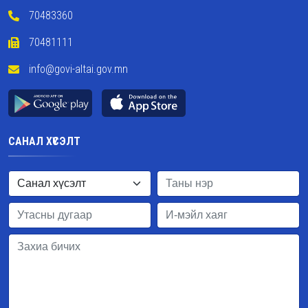
70483360
70481111
info@govi-altai.gov.mn
САНАЛ ХҮСЭЛТ