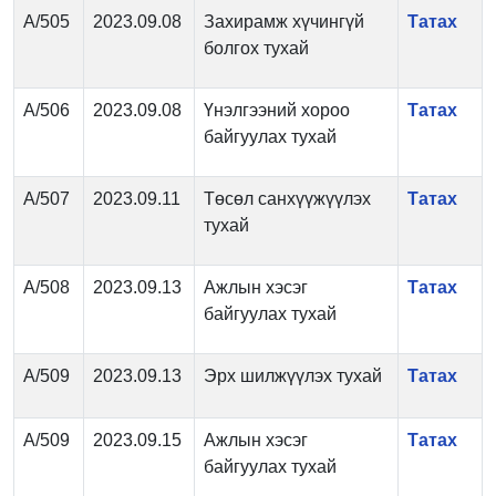
А/505
2023.09.08
Захирамж хүчингүй
Татах
болгох тухай
А/506
2023.09.08
Үнэлгээний хороо
Татах
байгуулах тухай
А/507
2023.09.11
Төсөл санхүүжүүлэх
Татах
тухай
А/508
2023.09.13
Ажлын хэсэг
Татах
байгуулах тухай
А/509
2023.09.13
Эрх шилжүүлэх тухай
Татах
А/509
2023.09.15
Ажлын хэсэг
Татах
байгуулах тухай