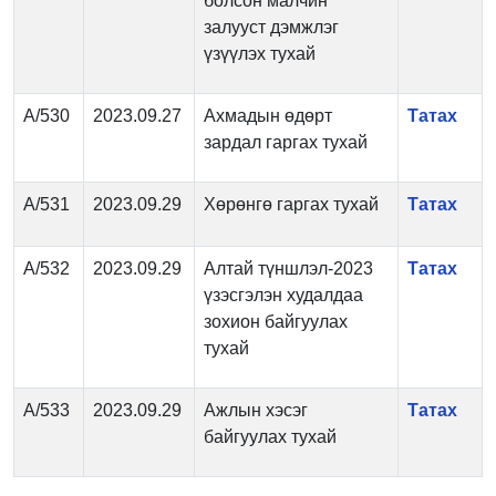
болсон малчин
залууст дэмжлэг
үзүүлэх тухай
А/530
2023.09.27
Ахмадын өдөрт
Татах
зардал гаргах тухай
А/531
2023.09.29
Хөрөнгө гаргах тухай
Татах
А/532
2023.09.29
Алтай түншлэл-2023
Татах
үзэсгэлэн худалдаа
зохион байгуулах
тухай
А/533
2023.09.29
Ажлын хэсэг
Татах
байгуулах тухай