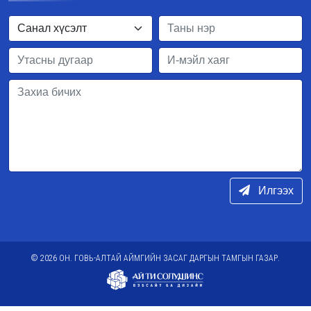
Илгээх
© 2026 ОН. ГОВЬ-АЛТАЙ АЙМГИЙН ЗАСАГ ДАРГЫН ТАМГЫН ГАЗАР.