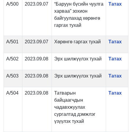
А/500
2023.09.07
“Баруун бүсийн чуулга
Татах
харваа” зохион
байгуулахад хөрөнгө
гаргах тухай
А/501
2023.09.07
Хөрөнгө гаргах тухай
Татах
А/502
2023.09.08
Эрх шилжүүлэх тухай
Татах
А/503
2023.09.08
Эрх шилжүүлэх тухай
Татах
А/504
2023.09.08
Татварын
Татах
байцаагчдын
чадавхжуулах
сургалтад дэмжлэг
үзүүлэх тухай