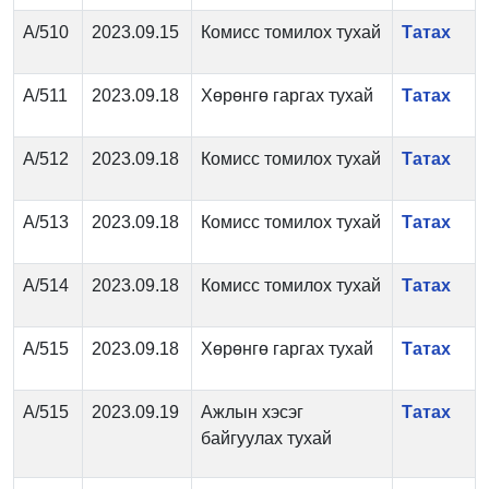
А/510
2023.09.15
Комисс томилох тухай
Татах
А/511
2023.09.18
Хөрөнгө гаргах тухай
Татах
А/512
2023.09.18
Комисс томилох тухай
Татах
А/513
2023.09.18
Комисс томилох тухай
Татах
А/514
2023.09.18
Комисс томилох тухай
Татах
А/515
2023.09.18
Хөрөнгө гаргах тухай
Татах
А/515
2023.09.19
Ажлын хэсэг
Татах
байгуулах тухай