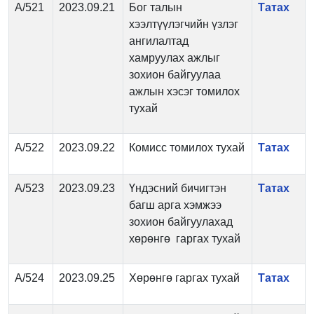
А/521
2023.09.21
Бог талын
Татах
хээлтүүлэгчийн үзлэг
ангилалтад
хамруулах ажлыг
зохион байгуулаа
ажлын хэсэг томилох
тухай
А/522
2023.09.22
Комисс томилох тухай
Татах
А/523
2023.09.23
Үндэсний бичигтэн
Татах
багш арга хэмжээ
зохион байгуулахад
хөрөнгө гаргах тухай
А/524
2023.09.25
Хөрөнгө гаргах тухай
Татах