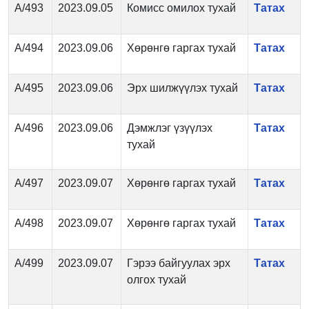
А/493
2023.09.05
Комисс омилох тухай
Татах
А/494
2023.09.06
Хөрөнгө гаргах тухай
Татах
А/495
2023.09.06
Эрх шилжүүлэх тухай
Татах
А/496
2023.09.06
Дэмжлэг үзүүлэх
Татах
тухай
А/497
2023.09.07
Хөрөнгө гаргах тухай
Татах
А/498
2023.09.07
Хөрөнгө гаргах тухай
Татах
А/499
2023.09.07
Гэрээ байгуулах эрх
Татах
олгох тухай