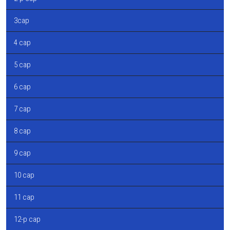
3сар
4 сар
5 сар
6 сар
7 сар
8 сар
9 сар
10 сар
11 сар
12-р сар