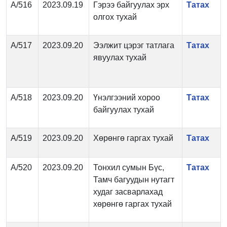
А/516
2023.09.19
Гэрээ байгуулах эрх
Татах
олгох тухай
А/517
2023.09.20
Ээлжит цэрэг татлага
Татах
явуулах тухай
А/518
2023.09.20
Үнэлгээний хороо
Татах
байгуулах тухай
А/519
2023.09.20
Хөрөнгө гаргах тухай
Татах
А/520
2023.09.20
Тонхил сумын Бүс,
Татах
Тамч багуудын нутагт
худаг засварлахад
хөрөнгө гаргах тухай