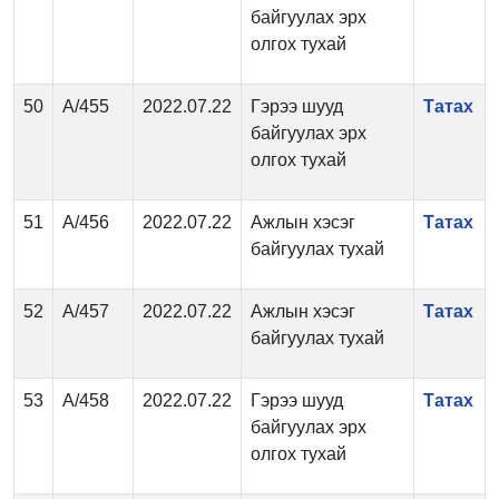
байгуулах эрх
олгох тухай
50
А/455
2022.07.22
Гэрээ шууд
Татах
байгуулах эрх
олгох тухай
51
А/456
2022.07.22
Ажлын хэсэг
Татах
байгуулах тухай
52
А/457
2022.07.22
Ажлын хэсэг
Татах
байгуулах тухай
53
А/458
2022.07.22
Гэрээ шууд
Татах
байгуулах эрх
олгох тухай