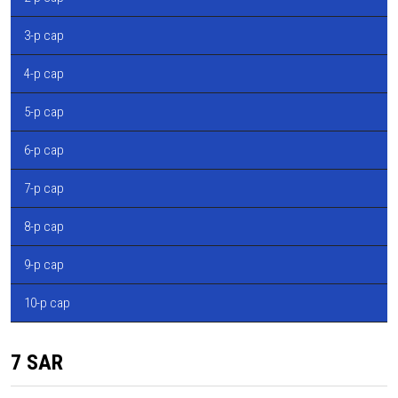
3-р сар
4-р сар
5-р сар
6-р сар
7-р сар
8-р сар
9-р сар
10-р сар
7 SAR