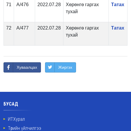
71
А/476
2022.07.28
Хөрөнгө гаргах
Татах
тухай
72
А/477
2022.07.28
Хөрөнгө гаргах
Татах
тухай
Хуваалцах
Жиргэх
БУСАД
ИТХурал
Төрийн үйлчилгээ