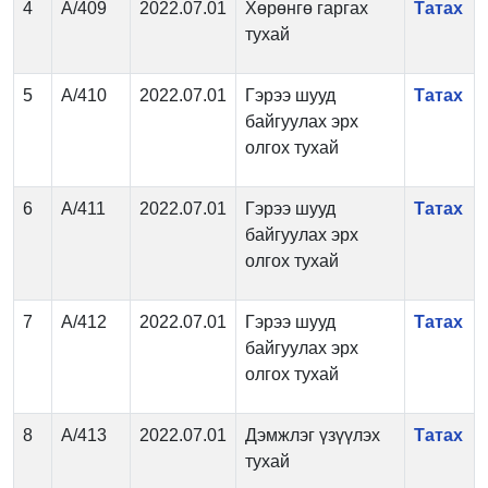
4
А/409
2022.07.01
Хөрөнгө гаргах
Татах
тухай
5
А/410
2022.07.01
Гэрээ шууд
Татах
байгуулах эрх
олгох тухай
6
А/411
2022.07.01
Гэрээ шууд
Татах
байгуулах эрх
олгох тухай
7
А/412
2022.07.01
Гэрээ шууд
Татах
байгуулах эрх
олгох тухай
8
А/413
2022.07.01
Дэмжлэг үзүүлэх
Татах
тухай