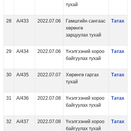
тухай
28
А/433
2022.07.06
Гамшгийн сангаас
Татах
хөрөнгө
зарцуулах тухай
29
А/434
2022.07.06
Үнэлгээний хороо
Татах
байгуулах тухай
30
А/435
2022.07.07
Хөрөнгө гаргах
Татах
тухай
31
А/436
2022.07.08
Үнэлгээний хороо
Татах
байгуулах тухай
32
А/437
2022.07.08
Үнэлгээний хороо
Татах
байгуулах тухай