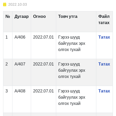
2022.10.03
№
Дугаар
Огноо
Товч утга
Файл
татах
1
А/406
2022.07.01
Гэрээ шууд
Татах
байгуулах эрх
олгох тухай
2
А/407
2022.07.01
Гэрээ шууд
Татах
байгуулах эрх
олгох тухай
3
А/408
2022.07.01
Гэрээ шууд
Татах
байгуулах эрх
олгох тухай