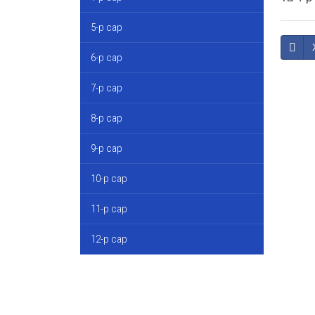
5-р сар
6-р сар
7-р сар
8-р сар
9-р сар
10-р сар
11-р сар
12-р сар