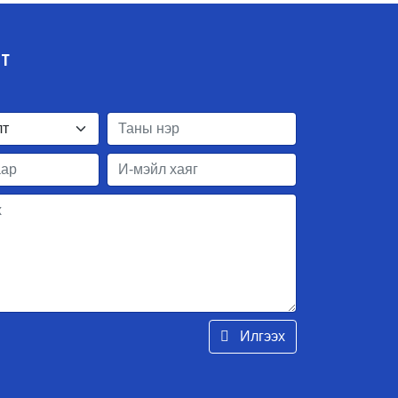
ЛТ
Илгээх