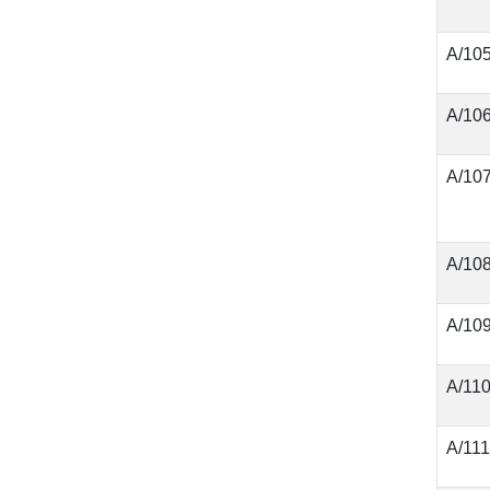
А/10
А/10
А/10
А/10
А/10
А/11
А/111