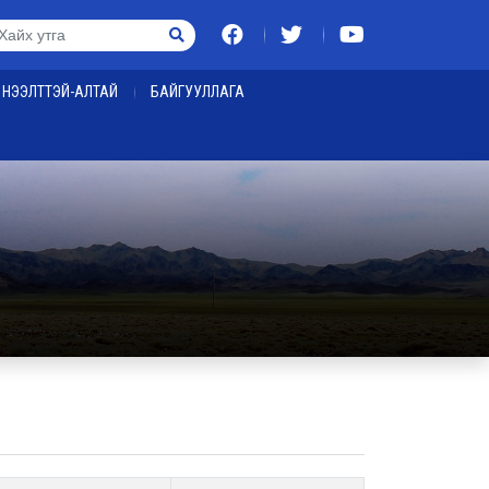
НЭЭЛТТЭЙ-АЛТАЙ
БАЙГУУЛЛАГА