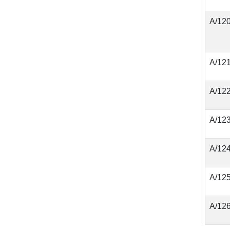
А/12
А/12
А/12
А/12
А/12
А/12
А/12