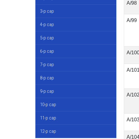
А/98
3-р сар
А/99
4-р сар
5-р сар
6-р сар
А/10
7-р сар
А/10
8-р сар
9-р сар
А/10
10-р сар
11-р сар
А/10
12-р сар
А/10