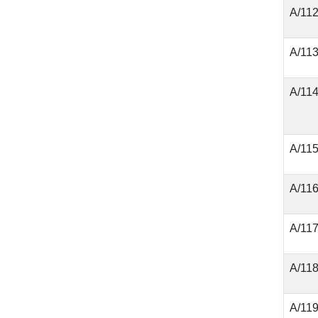
А/11
А/11
А/11
А/11
А/11
А/11
А/11
А/11