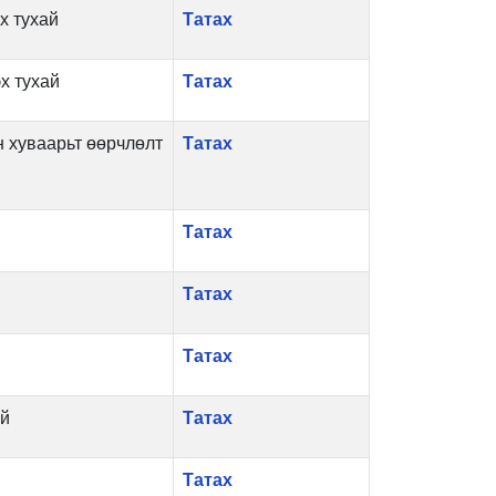
х тухай
Татах
х тухай
Татах
н хуваарьт өөрчлөлт
Татах
Татах
Татах
Татах
ай
Татах
Татах