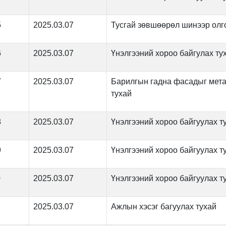
5
2025.03.07
Тусгай зөвшөөрөл шинээр олг
6
2025.03.07
Үнэлгээний хороо байгулах ту
7
2025.03.07
Барилгын гадна фасадыг мета
тухай
8
2025.03.07
Үнэлгээний хороо байгуулах т
9
2025.03.07
Үнэлгээний хороо байгуулах т
0
2025.03.07
Үнэлгээний хороо байгуулах т
2025.03.07
Ажлын хэсэг багуулах тухай