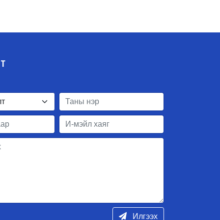
ЛТ
Илгээх