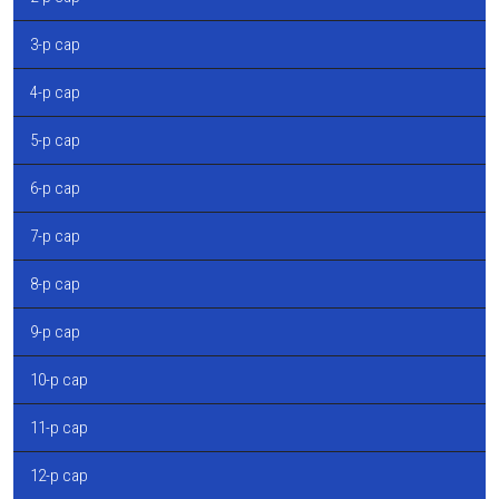
3-р сар
4-р сар
5-р сар
6-р сар
7-р сар
8-р сар
9-р сар
10-р сар
11-р сар
12-р сар