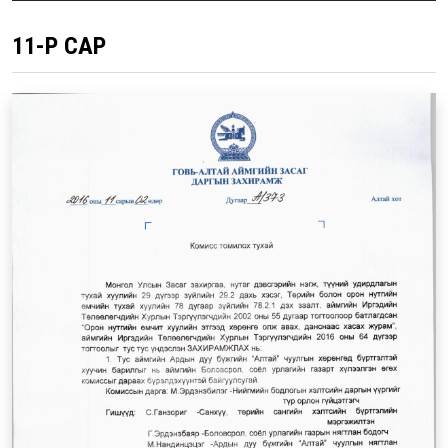
11-Р САР