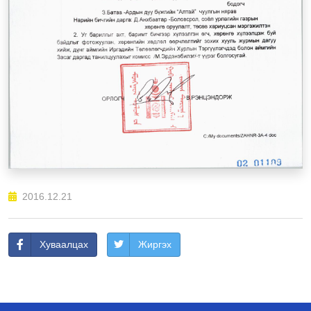
2016.12.21
Хуваалцах
Жиргэх