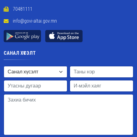
70481111
info@govi-altai.gov.mn
САНАЛ ХҮСЭЛТ